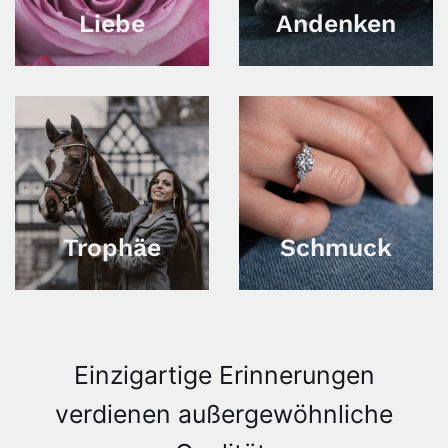
Liebe
Andenken
Trophäe
Schmuck
Einzigartige Erinnerungen
verdienen außergewöhnliche