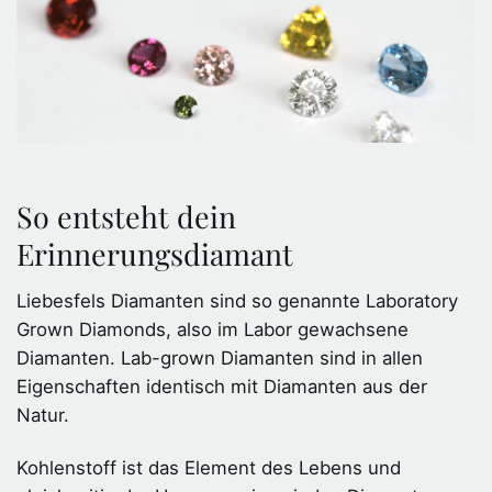
So entsteht dein
Erinnerungsdiamant
Liebesfels Diamanten sind so genannte Laboratory
Grown Diamonds, also im Labor gewachsene
Diamanten. Lab-grown Diamanten sind in allen
Eigenschaften identisch mit Diamanten aus der
Natur.
Kohlenstoff ist das Element des Lebens und