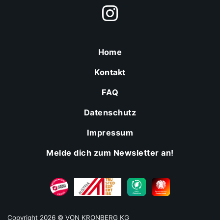
Home
Kontakt
FAQ
Datenschutz
Impressum
Melde dich zum Newsletter an!
Copyright 2026 © VON KRONBERG KG