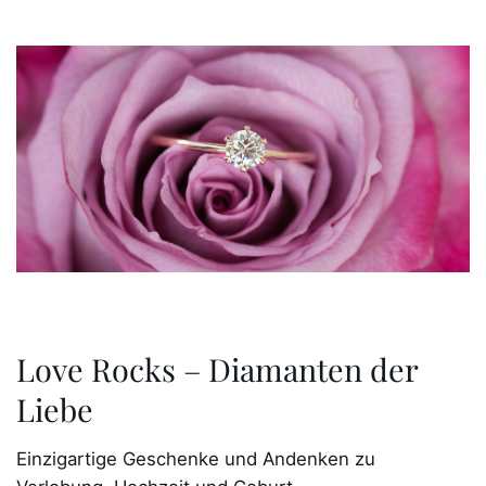
Love Rocks – Diamanten der
Liebe
Einzigartige Geschenke und Andenken zu