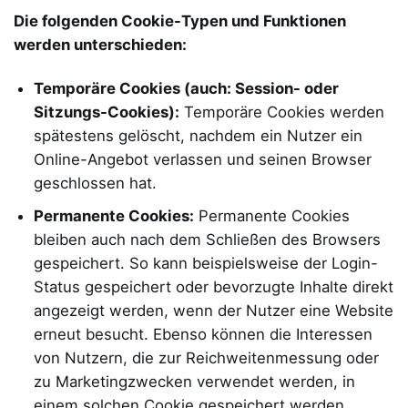
Die folgenden Cookie-Typen und Funktionen
werden unterschieden:
Temporäre Cookies (auch: Session- oder
Sitzungs-Cookies):
Temporäre Cookies werden
spätestens gelöscht, nachdem ein Nutzer ein
Online-Angebot verlassen und seinen Browser
geschlossen hat.
Permanente Cookies:
Permanente Cookies
bleiben auch nach dem Schließen des Browsers
gespeichert. So kann beispielsweise der Login-
Status gespeichert oder bevorzugte Inhalte direkt
angezeigt werden, wenn der Nutzer eine Website
erneut besucht. Ebenso können die Interessen
von Nutzern, die zur Reichweitenmessung oder
zu Marketingzwecken verwendet werden, in
einem solchen Cookie gespeichert werden.