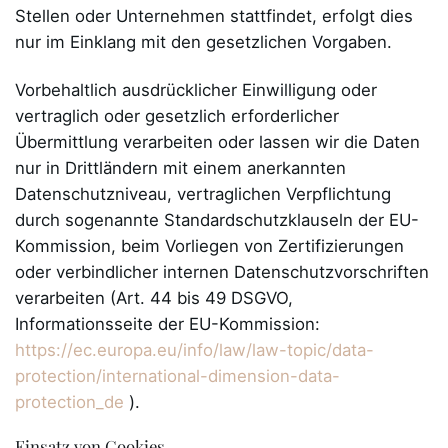
Stellen oder Unternehmen stattfindet, erfolgt dies
nur im Einklang mit den gesetzlichen Vorgaben.
Vorbehaltlich ausdrücklicher Einwilligung oder
vertraglich oder gesetzlich erforderlicher
Übermittlung verarbeiten oder lassen wir die Daten
nur in Drittländern mit einem anerkannten
Datenschutzniveau, vertraglichen Verpflichtung
durch sogenannte Standardschutzklauseln der EU-
Kommission, beim Vorliegen von Zertifizierungen
oder verbindlicher internen Datenschutzvorschriften
verarbeiten (Art. 44 bis 49 DSGVO,
Informationsseite der EU-Kommission:
https://ec.europa.eu/info/law/law-topic/data-
protection/international-dimension-data-
protection_de
).
Einsatz von Cookies